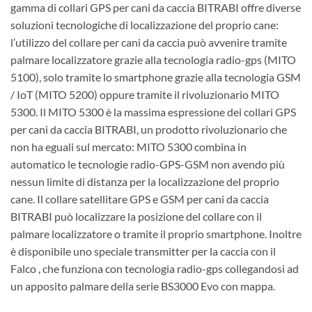
gamma di collari GPS per cani da caccia BITRABI offre diverse
soluzioni tecnologiche di localizzazione del proprio cane:
l’utilizzo del collare per cani da caccia può avvenire tramite
palmare localizzatore grazie alla tecnologia radio-gps (MITO
5100), solo tramite lo smartphone grazie alla tecnologia GSM
/ IoT (MITO 5200) oppure tramite il rivoluzionario MITO
5300. Il MITO 5300 è la massima espressione dei collari GPS
per cani da caccia BITRABI, un prodotto rivoluzionario che
non ha eguali sul mercato: MITO 5300 combina in
automatico le tecnologie radio-GPS-GSM non avendo più
nessun limite di distanza per la localizzazione del proprio
cane. Il collare satellitare GPS e GSM per cani da caccia
BITRABI può localizzare la posizione del collare con il
palmare localizzatore o tramite il proprio smartphone. Inoltre
è disponibile uno speciale transmitter per la caccia con il
Falco , che funziona con tecnologia radio-gps collegandosi ad
un apposito palmare della serie BS3000 Evo con mappa.