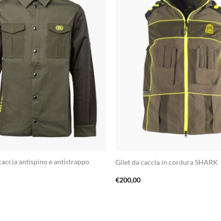
accia antispino e antistrappo
Gilet da caccia in cordura SHARK
€
200,00