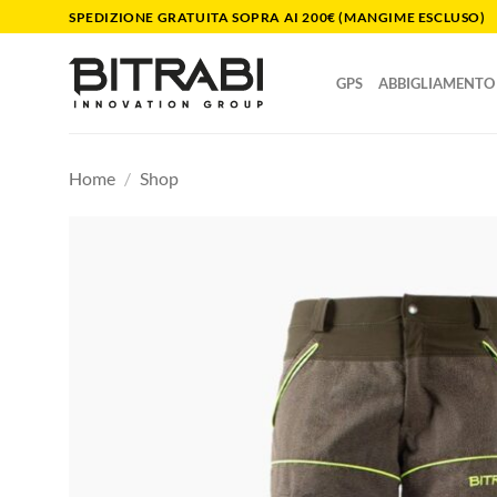
Salta
SPEDIZIONE GRATUITA SOPRA AI 200€ (MANGIME ESCLUSO)
ai
contenuti
GPS
ABBIGLIAMENTO
Home
/
Shop