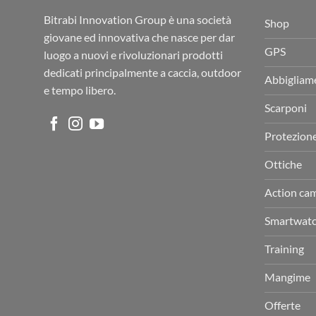
Bitrabi Innovation Group è una società
Shop
giovane ed innovativa che nasce per dar
GPS
luogo a nuovi e rivoluzionari prodotti
dedicati principalmente a caccia, outdoor
Abbigliam
e tempo libero.
Scarponi
Protezion
Ottiche
Action ca
Smartwat
Training
Mangime
Offerte