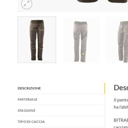
Desc
DESCRIZIONE
Il pan
MATERIALE
ha l’ab
STAGIONE
BITRABI
TIPO DI CACCIA
cacciat