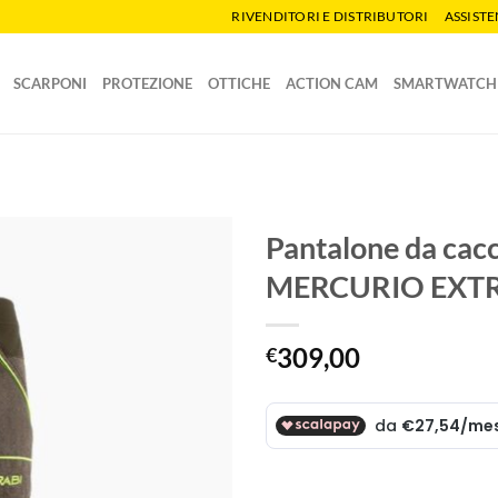
RIVENDITORI E DISTRIBUTORI
ASSIST
SCARPONI
PROTEZIONE
OTTICHE
ACTION CAM
SMARTWATCH
Pantalone da cacc
MERCURIO EXT
309,00
€