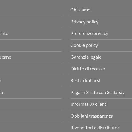
Chi siamo
Privacy policy
ento
Preferenze privacy
Cookie policy
e cane
Garanzia legale
Diritto di recesso
m
Resi e rimborsi
ch
Paga in 3 rate con Scalapay
Informativa clienti
Obblighi trasparenza
Rivenditori e distributori