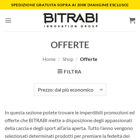
Salta
SPEDIZIONE GRATUITA SOPRA AI 200€ (MANGIME ESCLUSO)
ai
contenuti
OFFERTE
Home
/
Shop
/
Offerte
FILTRA
In questa sezione potete trovare le imperdibili promozioni ed
offerte che BITRABI mette a disposizione degli appassionati
della caccia e degli sport all’aria aperta. Tutto l’anno vengono
selezionati determinati prodotti per premiare la fedeltà dei