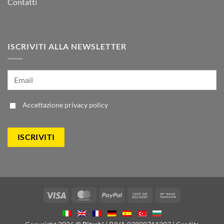
Contatti
ISCRIVITI ALLA NEWSLETTER
Accettazione
privacy policy
Visa
MasterCard
PayPal
Cash
Bank
On
Transfer
Delivery