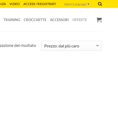
ENZA
VIDEO
ACCEDI / REGISTRATI
Select Language
▼
TRAINING
CROCCHETTE
ACCESSORI
OFFERTE
zazione del risultato