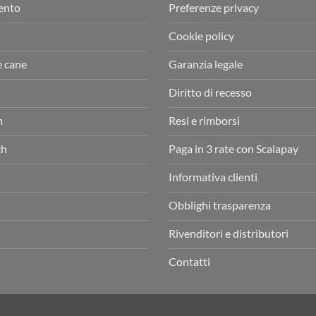
ento
Preferenze privacy
Cookie policy
e cane
Garanzia legale
Diritto di recesso
m
Resi e rimborsi
ch
Paga in 3 rate con Scalapay
Informativa clienti
Obblighi trasparenza
Rivenditori e distributori
Contatti