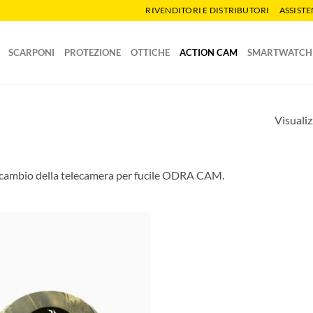
RIVENDITORI E DISTRIBUTORI
ASSIST
SCARPONI
PROTEZIONE
OTTICHE
ACTION CAM
SMARTWATCH
Visualiz
icambio della telecamera per fucile ODRA CAM.