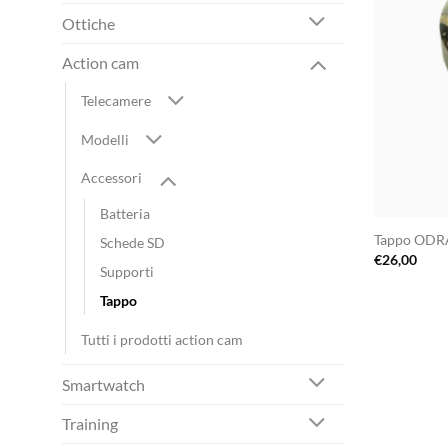
Ottiche
Action cam
Telecamere
Modelli
Accessori
Batteria
Tappo OD
Schede SD
€
26,00
Supporti
Tappo
Tutti i prodotti action cam
Smartwatch
Training