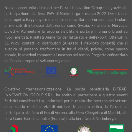
Nuove opportunità di export per Bitrabi Innovation Group s.r.l. grazie alla
partecipazione alla fiera IWA di Norimberga – marzo 2022 Descrizione
del progetto Raggiungere una diffusione capillare in Europa, in particolare
ai mercati di interesse dell’azienda come Svezia, Finlandia e Norvegia
Obiettivi Aumentare la propria visibilità e portare il proprio brand su
nuovi mercati. Risultati Aumento del fatturato e dell’export. Ottenuti n.
51 nuovi contatti di distributori (Allegato 1 riepilogo contatti) che si
auspica si possano trasformare in futuri clienti, poiché, come spesso
accade, le relazioni commerciali nascono nel tempo. Progetto cofinanziato
dal Fondo europeo di sviluppo regionale.
Obiettivo internazionalizzazione. La socità beneficiaria BITRABI
INNOVATION GROUP S.R.L. ha scelto di partecipare a quattro eventi
fieristici considerati tra i principali per le realtà che operano nel settore
della caccia e dei servizi di outdoor. In questa ottica, la Bitrabì ha
partecipato alla fiera di Eos di Verona, alla Fiera Cinegètica di Madrid, alla
fiera Game Fair di Lamotte (Francia) e alla fiera Iwa di Norimberga.