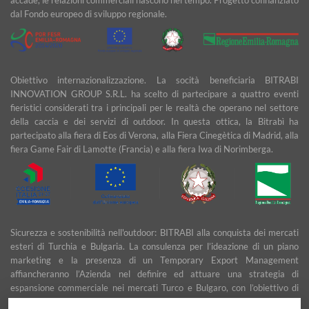
dal Fondo europeo di sviluppo regionale.
Obiettivo internazionalizzazione. La socità beneficiaria BITRABI
INNOVATION GROUP S.R.L. ha scelto di partecipare a quattro eventi
fieristici considerati tra i principali per le realtà che operano nel settore
della caccia e dei servizi di outdoor. In questa ottica, la Bitrabì ha
partecipato alla fiera di Eos di Verona, alla Fiera Cinegètica di Madrid, alla
fiera Game Fair di Lamotte (Francia) e alla fiera Iwa di Norimberga.
Sicurezza e sostenibilità nell'outdoor: BITRABI alla conquista dei mercati
esteri di Turchia e Bulgaria. La consulenza per l’ideazione di un piano
marketing e la presenza di un Temporary Export Management
affiancheranno l’Azienda nel definire ed attuare una strategia di
espansione commerciale nei mercati Turco e Bulgaro, con l’obiettivo di
garantire uno sviluppo stabile e duraturo.