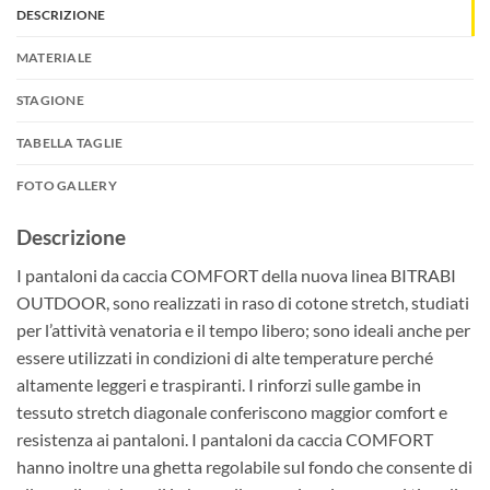
DESCRIZIONE
MATERIALE
STAGIONE
TABELLA TAGLIE
FOTO GALLERY
Descrizione
I pantaloni da caccia COMFORT della nuova linea BITRABI
OUTDOOR, sono realizzati in raso di cotone stretch, studiati
per l’attività venatoria e il tempo libero; sono ideali anche per
essere utilizzati in condizioni di alte temperature perché
altamente leggeri e traspiranti. I rinforzi sulle gambe in
tessuto stretch diagonale conferiscono maggior comfort e
resistenza ai pantaloni. I pantaloni da caccia COMFORT
hanno inoltre una ghetta regolabile sul fondo che consente di