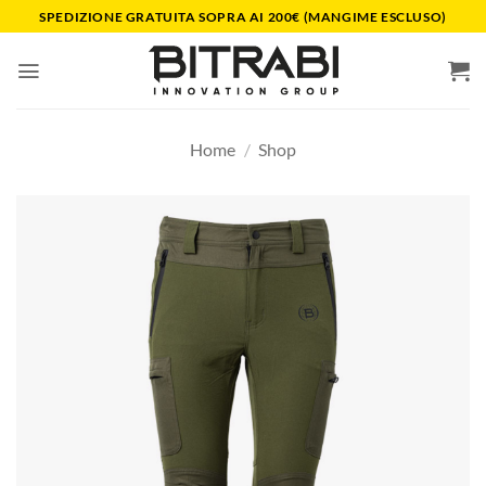
Salta
SPEDIZIONE GRATUITA SOPRA AI 200€ (MANGIME ESCLUSO)
ai
contenuti
Home
/
Shop