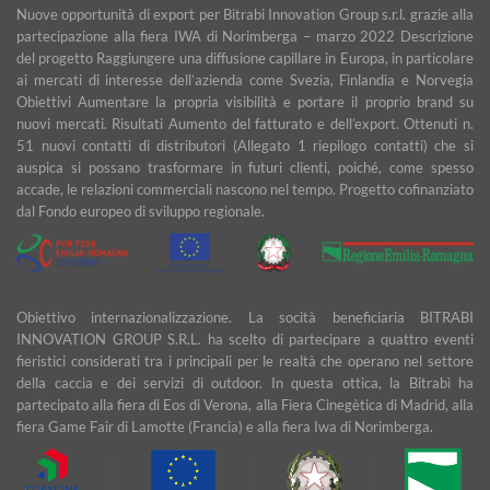
Nuove opportunità di export per Bitrabi Innovation Group s.r.l. grazie alla
partecipazione alla fiera IWA di Norimberga – marzo 2022 Descrizione
del progetto Raggiungere una diffusione capillare in Europa, in particolare
ai mercati di interesse dell’azienda come Svezia, Finlandia e Norvegia
Obiettivi Aumentare la propria visibilità e portare il proprio brand su
nuovi mercati. Risultati Aumento del fatturato e dell’export. Ottenuti n.
51 nuovi contatti di distributori (Allegato 1 riepilogo contatti) che si
auspica si possano trasformare in futuri clienti, poiché, come spesso
accade, le relazioni commerciali nascono nel tempo. Progetto cofinanziato
dal Fondo europeo di sviluppo regionale.
Obiettivo internazionalizzazione. La socità beneficiaria BITRABI
INNOVATION GROUP S.R.L. ha scelto di partecipare a quattro eventi
fieristici considerati tra i principali per le realtà che operano nel settore
della caccia e dei servizi di outdoor. In questa ottica, la Bitrabì ha
partecipato alla fiera di Eos di Verona, alla Fiera Cinegètica di Madrid, alla
fiera Game Fair di Lamotte (Francia) e alla fiera Iwa di Norimberga.