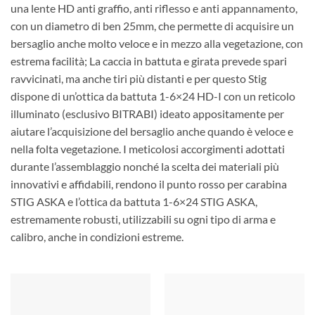
una lente HD anti graffio, anti riflesso e anti appannamento,
con un diametro di ben 25mm, che permette di acquisire un
bersaglio anche molto veloce e in mezzo alla vegetazione, con
estrema facilità; La caccia in battuta e girata prevede spari
ravvicinati, ma anche tiri più distanti e per questo Stig
dispone di un’ottica da battuta 1-6×24 HD-I con un reticolo
illuminato (esclusivo BITRABI) ideato appositamente per
aiutare l’acquisizione del bersaglio anche quando è veloce e
nella folta vegetazione. I meticolosi accorgimenti adottati
durante l’assemblaggio nonché la scelta dei materiali più
innovativi e affidabili, rendono il punto rosso per carabina
STIG ASKA e l’ottica da battuta 1-6×24 STIG ASKA,
estremamente robusti, utilizzabili su ogni tipo di arma e
calibro, anche in condizioni estreme.