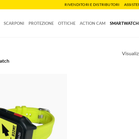
RIVENDITORI E DISTRIBUTORI
ASSIST
SCARPONI
PROTEZIONE
OTTICHE
ACTION CAM
SMARTWATCH
Visualiz
watch