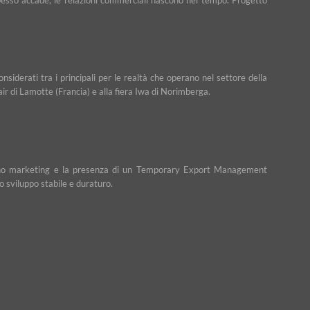
iderati tra i principali per le realtà che operano nel settore della
Fair di Lamotte (Francia) e alla fiera Iwa di Norimberga.
n piano marketing e la presenza di un Temporary Export Management
o sviluppo stabile e duraturo.