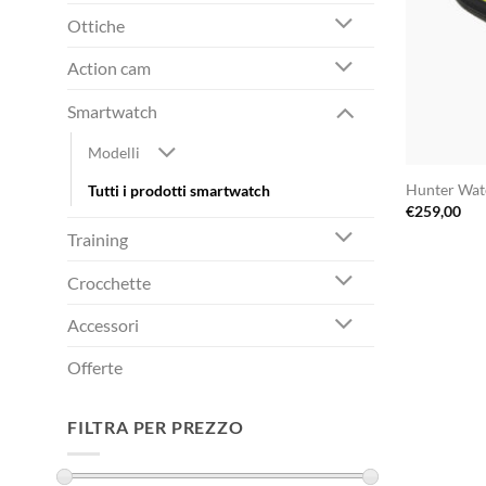
Ottiche
Action cam
Smartwatch
Modelli
Hunter Wa
Tutti i prodotti smartwatch
€
259,00
Training
Crocchette
Accessori
Offerte
FILTRA PER PREZZO