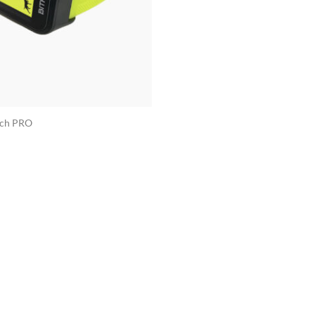
tch PRO