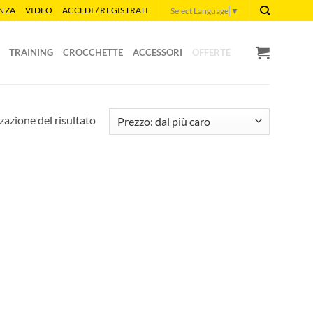
ENZA
VIDEO
ACCEDI / REGISTRATI
Select Language
▼
TRAINING
CROCCHETTE
ACCESSORI
OFFERTE
zazione del risultato