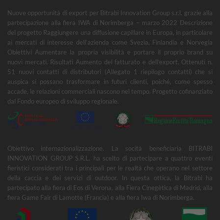
Nuove opportunità di export per Bitrabi Innovation Group s.r.l. grazie alla
partecipazione alla fiera IWA di Norimberga – marzo 2022 Descrizione
del progetto Raggiungere una diffusione capillare in Europa, in particolare
ai mercati di interesse dell’azienda come Svezia, Finlandia e Norvegia
Obiettivi Aumentare la propria visibilità e portare il proprio brand su
nuovi mercati. Risultati Aumento del fatturato e dell’export. Ottenuti n.
51 nuovi contatti di distributori (Allegato 1 riepilogo contatti) che si
auspica si possano trasformare in futuri clienti, poiché, come spesso
accade, le relazioni commerciali nascono nel tempo. Progetto cofinanziato
dal Fondo europeo di sviluppo regionale.
Obiettivo internazionalizzazione. La socità beneficiaria BITRABI
INNOVATION GROUP S.R.L. ha scelto di partecipare a quattro eventi
fieristici considerati tra i principali per le realtà che operano nel settore
della caccia e dei servizi di outdoor. In questa ottica, la Bitrabì ha
partecipato alla fiera di Eos di Verona, alla Fiera Cinegètica di Madrid, alla
fiera Game Fair di Lamotte (Francia) e alla fiera Iwa di Norimberga.