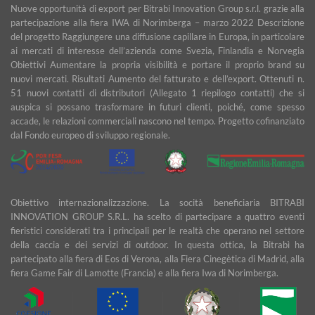
Nuove opportunità di export per Bitrabi Innovation Group s.r.l. grazie alla
partecipazione alla fiera IWA di Norimberga – marzo 2022 Descrizione
del progetto Raggiungere una diffusione capillare in Europa, in particolare
ai mercati di interesse dell’azienda come Svezia, Finlandia e Norvegia
Obiettivi Aumentare la propria visibilità e portare il proprio brand su
nuovi mercati. Risultati Aumento del fatturato e dell’export. Ottenuti n.
51 nuovi contatti di distributori (Allegato 1 riepilogo contatti) che si
auspica si possano trasformare in futuri clienti, poiché, come spesso
accade, le relazioni commerciali nascono nel tempo. Progetto cofinanziato
dal Fondo europeo di sviluppo regionale.
Obiettivo internazionalizzazione. La socità beneficiaria BITRABI
INNOVATION GROUP S.R.L. ha scelto di partecipare a quattro eventi
fieristici considerati tra i principali per le realtà che operano nel settore
della caccia e dei servizi di outdoor. In questa ottica, la Bitrabì ha
partecipato alla fiera di Eos di Verona, alla Fiera Cinegètica di Madrid, alla
fiera Game Fair di Lamotte (Francia) e alla fiera Iwa di Norimberga.