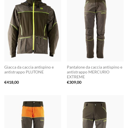
Giacca da caccia antispino e
Pantalone da caccia antispino e
antistrappo PLUTONE
antistrappo MERCURIO
EXTREME
€
418,00
€
309,00