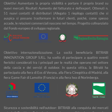
Obiettivi Aumentare la propria visibilità e portare il proprio brand su
nuovi mercati. Risultati Aumento del fatturato e dell’export. Ottenuti n.
51 nuovi contatti di distributori (Allegato 1 riepilogo contatti) che si
auspica si possano trasformare in futuri clienti, poiché, come spesso
accade, le relazioni commerciali nascono nel tempo. Progetto cofinanziato
dal Fondo europeo di sviluppo regionale.
Obiettivo internazionalizzazione. La socità beneficiaria BITRABI
INNOVATION GROUP S.R.L. ha scelto di partecipare a quattro eventi
fieristici considerati tra i principali per le realtà che operano nel settore
della caccia e dei servizi di outdoor. In questa ottica, la Bitrabì ha
partecipato alla fiera di Eos di Verona, alla Fiera Cinegètica di Madrid, alla
fiera Game Fair di Lamotte (Francia) e alla fiera Iwa di Norimberga.
Sicurezza e sostenibilità nell'outdoor: BITRABI alla conquista dei mercati