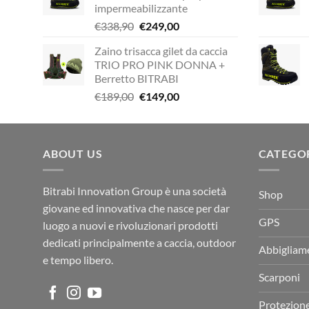
impermeabilizzante
€338,90.
€229,00.
Il
Il
€
338,90
€
249,00
prezzo
prezzo
Zaino trisacca gilet da caccia
originale
attuale
TRIO PRO PINK DONNA +
era:
è:
Berretto BITRABI
€338,90.
€249,00.
Il
Il
€
189,00
€
149,00
prezzo
prezzo
originale
attuale
era:
è:
ABOUT US
€189,00.
€149,00.
CATEGO
Bitrabi Innovation Group è una società
Shop
giovane ed innovativa che nasce per dar
GPS
luogo a nuovi e rivoluzionari prodotti
dedicati principalmente a caccia, outdoor
Abbigliam
e tempo libero.
Scarponi
Protezion