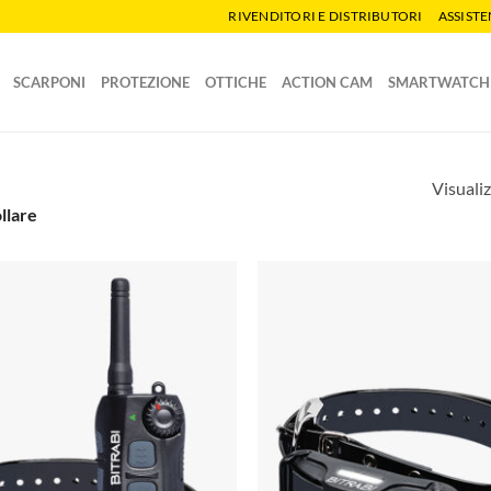
RIVENDITORI E DISTRIBUTORI
ASSIST
SCARPONI
PROTEZIONE
OTTICHE
ACTION CAM
SMARTWATCH
Visualiz
llare