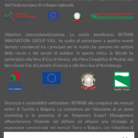
dal Fondo europeo di sviluppo regionale.
Obiettivo internazionalizzazione. La socità beneficiaria BITRABI
INNOVATION GROUP S.R.L. ha scelto di partecipare a quattro eventi
fieristici considerati tra i principali per le realtà che operano nel settore
della caccia e dei servizi di outdoor. In questa ottica, la Bitrabì ha
partecipato alla fiera di Eos di Verona, alla Fiera Cinegètica di Madrid, alla
fiera Game Fair di Lamotte (Francia) e alla fiera Iwa di Norimberga.
Sicurezza e sostenibilità nell'outdoor: BITRABI alla conquista dei mercati
esteri di Turchia e Bulgaria. La consulenza per l’ideazione di un piano
marketing e la presenza di un Temporary Export Management
affiancheranno l’Azienda nel definire ed attuare una strategia di
espansione commerciale nei mercati Turco e Bulgaro, con l’obiettivo di
garantire uno sviluppo stabile e duraturo.