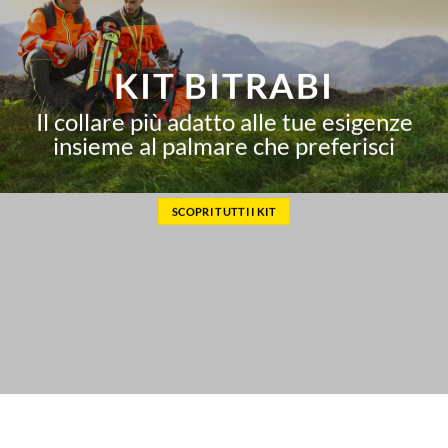
KIT BITRABI
Il collare più adatto alle tue esigenze
insieme al palmare che preferisci
SCOPRI TUTTI I KIT