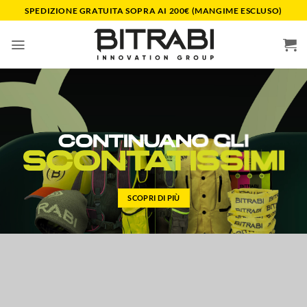
Salta
SPEDIZIONE GRATUITA SOPRA AI 200€ (MANGIME ESCLUSO)
ai
contenuti
SCOPRI DI PIÙ