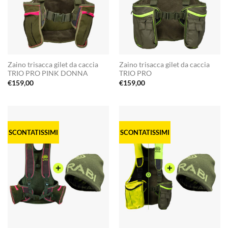
Zaino trisacca gilet da caccia
Zaino trisacca gilet da caccia
TRIO PRO PINK DONNA
TRIO PRO
€
159,00
€
159,00
SCONTATISSIMI
SCONTATISSIMI