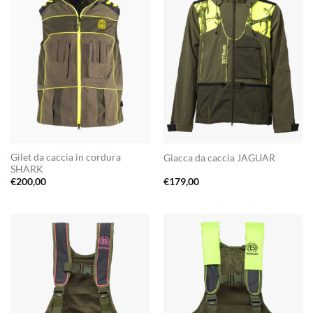
Gilet da caccia in cordura
Giacca da caccia JAGUAR
SHARK
€
200,00
€
179,00