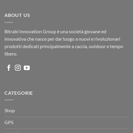
ABOUT US
Bitrabi Innovation Group è una società giovane ed
innovativa che nasce per dar luogo a nuovi e rivoluzionari
prodotti dedicati principalmente a caccia, outdoor e tempo
libero.
CATEGORIE
Shop
GPS