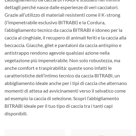
dettagli perché nasce dalle esperienze di veri cacciatori.
Grazie all’utilizzo di materiali resistenti come il K-strong
(l’impenetrabile esclusivo BITRABI) e la Cordura,
l’abbigliamento tecnico da caccia BITRABI è idoneo per la
caccia al cinghiale, il recupero di animali feriti e la caccia alla
beccaccia. Giacche, gilet e pantaloni da caccia antispino e
antistrappo rendono agevole qualsiasi azione nella
vegetazione più impenetrabile. Non solo robustezza, ma
anche comfort e traspirabilità: queste sono infatti le
caratteristiche dell’intimo tecnico da caccia BITRABI, un
abbigliamento ideale anche per i tipi di caccia che alternano
momenti di attesa ad avvicinamenti verso il selvatico come
ad esempio la caccia di selezione. Scopri l’abbigliamento
BITRABI ideale per il tuo tipo di caccia tra i tanti capi
disponibili.