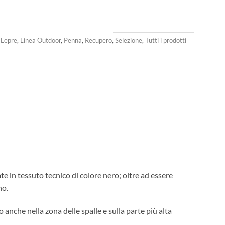
,
Lepre
,
Linea Outdoor
,
Penna
,
Recupero
,
Selezione
,
Tutti i prodotti
ate in tessuto tecnico di colore nero; oltre ad essere
no.
o anche nella zona delle spalle e sulla parte più alta