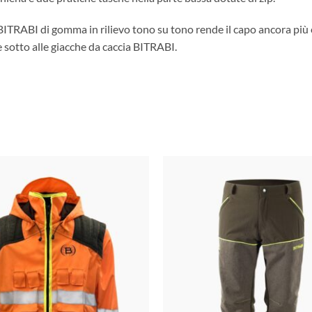
 BITRABI di gomma in rilievo tono su tono rende il capo ancora più 
 sotto alle giacche da caccia BITRABI.