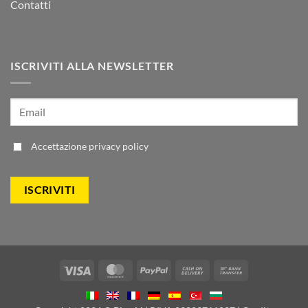
Contatti
ISCRIVITI ALLA NEWSLETTER
Accettazione
privacy policy
Visa
MasterCard
PayPal
Cash
Bank
On
Transfer
Delivery