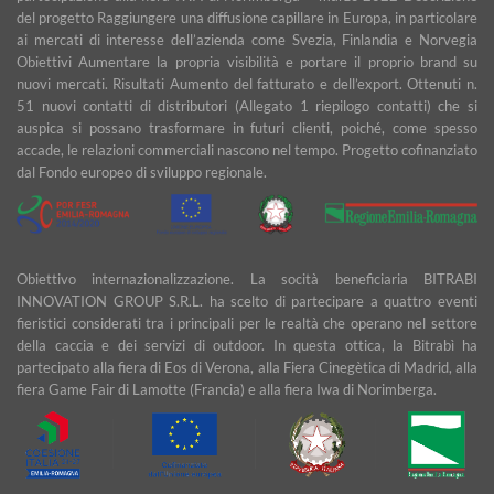
del progetto Raggiungere una diffusione capillare in Europa, in particolare
ai mercati di interesse dell’azienda come Svezia, Finlandia e Norvegia
Obiettivi Aumentare la propria visibilità e portare il proprio brand su
nuovi mercati. Risultati Aumento del fatturato e dell’export. Ottenuti n.
51 nuovi contatti di distributori (Allegato 1 riepilogo contatti) che si
auspica si possano trasformare in futuri clienti, poiché, come spesso
accade, le relazioni commerciali nascono nel tempo. Progetto cofinanziato
dal Fondo europeo di sviluppo regionale.
Obiettivo internazionalizzazione. La socità beneficiaria BITRABI
INNOVATION GROUP S.R.L. ha scelto di partecipare a quattro eventi
fieristici considerati tra i principali per le realtà che operano nel settore
della caccia e dei servizi di outdoor. In questa ottica, la Bitrabì ha
partecipato alla fiera di Eos di Verona, alla Fiera Cinegètica di Madrid, alla
fiera Game Fair di Lamotte (Francia) e alla fiera Iwa di Norimberga.