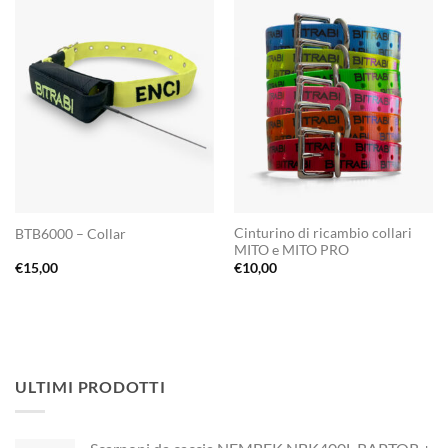
Cinturino di ricambio collari
BTB6000 – Collar
MITO e MITO PRO
€
15,00
€
10,00
ULTIMI PRODOTTI