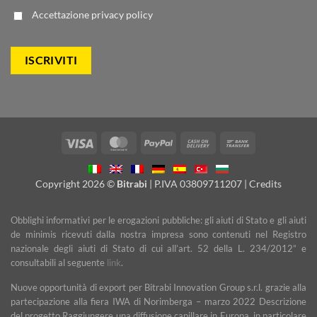
Accettazione
privacy policy
Visa
MasterCard
PayPal
Cash
Bank
On
Transfer
Delivery
Copyright 2026 ©
Bitrabi
| P.IVA 03809711207 |
Credits
Obblighi informativi per le erogazioni pubbliche: gli aiuti di Stato e gli aiuti
de minimis ricevuti dalla nostra impresa sono contenuti nel Registro
nazionale degli aiuti di Stato di cui all’art. 52 della L. 234/2012” e
consultabili al seguente
link
.
Nuove opportunità di export per Bitrabi Innovation Group s.r.l. grazie alla
partecipazione alla fiera IWA di Norimberga – marzo 2022 Descrizione
del progetto Raggiungere una diffusione capillare in Europa, in particolare