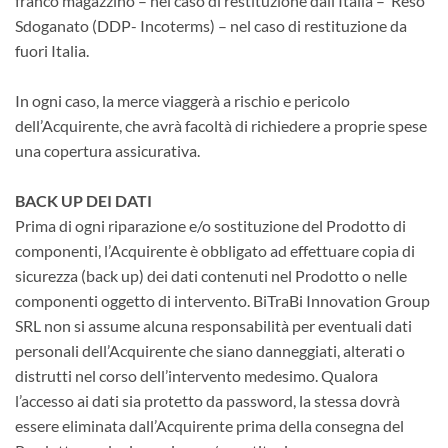
franco magazzino – nel caso di restituzione dall’Italia – Reso
Sdoganato (DDP- Incoterms) – nel caso di restituzione da
fuori Italia.
In ogni caso, la merce viaggerà a rischio e pericolo
dell’Acquirente, che avrà facoltà di richiedere a proprie spese
una copertura assicurativa.
BACK UP DEI DATI
Prima di ogni riparazione e/o sostituzione del Prodotto di
componenti, l’Acquirente è obbligato ad effettuare copia di
sicurezza (back up) dei dati contenuti nel Prodotto o nelle
componenti oggetto di intervento. BiTraBi Innovation Group
SRL non si assume alcuna responsabilità per eventuali dati
personali dell’Acquirente che siano danneggiati, alterati o
distrutti nel corso dell’intervento medesimo. Qualora
l’accesso ai dati sia protetto da password, la stessa dovrà
essere eliminata dall’Acquirente prima della consegna del