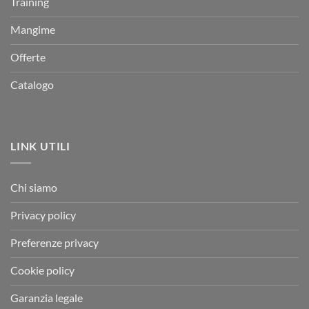
Training
Mangime
Offerte
Catalogo
LINK UTILI
Chi siamo
Privacy policy
Preferenze privacy
Cookie policy
Garanzia legale