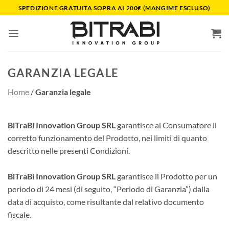
Salta
SPEDIZIONE GRATUITA SOPRA AI 200€ (MANGIME ESCLUSO)
ai
contenuti
GARANZIA LEGALE
Home
/
Garanzia legale
BiTraBi Innovation Group SRL
garantisce al Consumatore il
corretto funzionamento del Prodotto, nei limiti di quanto
descritto nelle presenti Condizioni.
BiTraBi Innovation Group SRL
garantisce il Prodotto per un
periodo di 24 mesi (di seguito, “Periodo di Garanzia”) dalla
data di acquisto, come risultante dal relativo documento
fiscale.