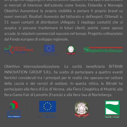
ai mercati di interesse dell’azienda come Svezia, Finlandia e Norvegia
Obiettivi Aumentare la propria visibilità e portare il proprio brand su
nuovi mercati. Risultati Aumento del fatturato e dell’export. Ottenuti n.
51 nuovi contatti di distributori (Allegato 1 riepilogo contatti) che si
auspica si possano trasformare in futuri clienti, poiché, come spesso
accade, le relazioni commerciali nascono nel tempo. Progetto cofinanziato
dal Fondo europeo di sviluppo regionale.
Obiettivo internazionalizzazione. La socità beneficiaria BITRABI
INNOVATION GROUP S.R.L. ha scelto di partecipare a quattro eventi
fieristici considerati tra i principali per le realtà che operano nel settore
della caccia e dei servizi di outdoor. In questa ottica, la Bitrabì ha
partecipato alla fiera di Eos di Verona, alla Fiera Cinegètica di Madrid, alla
fiera Game Fair di Lamotte (Francia) e alla fiera Iwa di Norimberga.