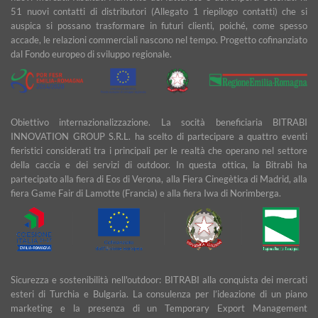
51 nuovi contatti di distributori (Allegato 1 riepilogo contatti) che si
auspica si possano trasformare in futuri clienti, poiché, come spesso
accade, le relazioni commerciali nascono nel tempo. Progetto cofinanziato
dal Fondo europeo di sviluppo regionale.
Obiettivo internazionalizzazione. La socità beneficiaria BITRABI
INNOVATION GROUP S.R.L. ha scelto di partecipare a quattro eventi
fieristici considerati tra i principali per le realtà che operano nel settore
della caccia e dei servizi di outdoor. In questa ottica, la Bitrabì ha
partecipato alla fiera di Eos di Verona, alla Fiera Cinegètica di Madrid, alla
fiera Game Fair di Lamotte (Francia) e alla fiera Iwa di Norimberga.
Sicurezza e sostenibilità nell'outdoor: BITRABI alla conquista dei mercati
esteri di Turchia e Bulgaria. La consulenza per l’ideazione di un piano
marketing e la presenza di un Temporary Export Management