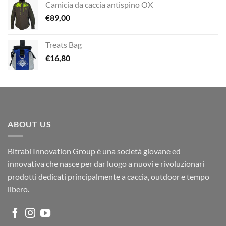
Camicia da caccia antispino OX
€
89,00
Treats Bag
€
16,80
ABOUT US
Bitrabi Innovation Group è una società giovane ed
innovativa che nasce per dar luogo a nuovi e rivoluzionari
prodotti dedicati principalmente a caccia, outdoor e tempo
libero.