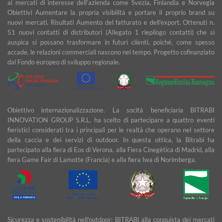
ai mercati di interesse dell’azienda come Svezia, Finlandia e Norvegia
Obiettivi Aumentare la propria visibilità e portare il proprio brand su
nuovi mercati. Risultati Aumento del fatturato e dell’export. Ottenuti n.
51 nuovi contatti di distributori (Allegato 1 riepilogo contatti) che si
auspica si possano trasformare in futuri clienti, poiché, come spesso
accade, le relazioni commerciali nascono nel tempo. Progetto cofinanziato
dal Fondo europeo di sviluppo regionale.
Obiettivo internazionalizzazione. La socità beneficiaria BITRABI
INNOVATION GROUP S.R.L. ha scelto di partecipare a quattro eventi
fieristici considerati tra i principali per le realtà che operano nel settore
della caccia e dei servizi di outdoor. In questa ottica, la Bitrabì ha
partecipato alla fiera di Eos di Verona, alla Fiera Cinegètica di Madrid, alla
fiera Game Fair di Lamotte (Francia) e alla fiera Iwa di Norimberga.
Sicurezza e sostenibilità nell'outdoor: BITRABI alla conquista dei mercati