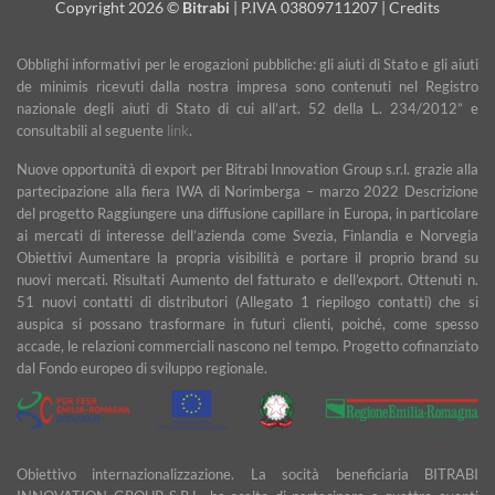
Copyright 2026 ©
Bitrabi
| P.IVA 03809711207 |
Credits
Obblighi informativi per le erogazioni pubbliche: gli aiuti di Stato e gli aiuti
de minimis ricevuti dalla nostra impresa sono contenuti nel Registro
nazionale degli aiuti di Stato di cui all’art. 52 della L. 234/2012” e
consultabili al seguente
link
.
Nuove opportunità di export per Bitrabi Innovation Group s.r.l. grazie alla
partecipazione alla fiera IWA di Norimberga – marzo 2022 Descrizione
del progetto Raggiungere una diffusione capillare in Europa, in particolare
ai mercati di interesse dell’azienda come Svezia, Finlandia e Norvegia
Obiettivi Aumentare la propria visibilità e portare il proprio brand su
nuovi mercati. Risultati Aumento del fatturato e dell’export. Ottenuti n.
51 nuovi contatti di distributori (Allegato 1 riepilogo contatti) che si
auspica si possano trasformare in futuri clienti, poiché, come spesso
accade, le relazioni commerciali nascono nel tempo. Progetto cofinanziato
dal Fondo europeo di sviluppo regionale.
Obiettivo internazionalizzazione. La socità beneficiaria BITRABI