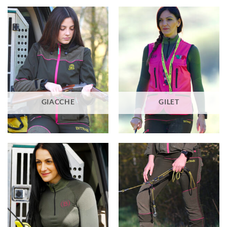
GIACCHE
GILET