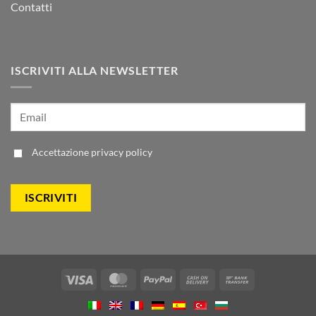
Contatti
ISCRIVITI ALLA NEWSLETTER
Accettazione
privacy policy
Visa
MasterCard
PayPal
Cash
Bank
On
Transfer
Delivery