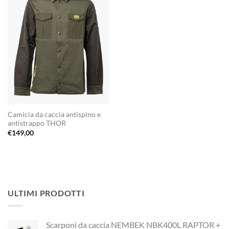
Camicia da caccia antispino e
antistrappo THOR
€
149,00
ULTIMI PRODOTTI
Scarponi da caccia NEMBEK NBK400L RAPTOR +