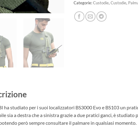
Categorie:
Custodie
,
Custodie
,
Palm
rizione
 ha studiato per i suoi localizzatori BS3000 Evo e BS103 un pratic
ile sia a destra che a sinistra grazie a due pratici ganci, è studiato 
 potendo però sempre consultare il palmare in qualsiasi momento.