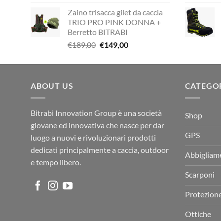
prezzo
prezzo
Zaino trisacca gilet da caccia
originale
attuale
TRIO PRO PINK DONNA +
era:
è:
Berretto BITRABI
€338,90.
€249,00.
Il
Il
€
189,00
€
149,00
prezzo
prezzo
originale
attuale
era:
è:
ABOUT US
€189,00.
€149,00.
CATEGO
Bitrabi Innovation Group è una società
Shop
giovane ed innovativa che nasce per dar
GPS
luogo a nuovi e rivoluzionari prodotti
dedicati principalmente a caccia, outdoor
Abbigliam
e tempo libero.
Scarponi
Protezion
Ottiche