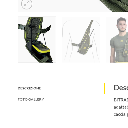
Desc
DESCRIZIONE
BITRABI
FOTO GALLERY
adattab
caccia,