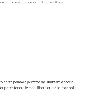
are
,
Tutti i prodotti accessori
,
Tutti i prodotti gps
o porta palmare perfetto da utilizzare a caccia:
per poter tenere le mani libere durante le azioni di