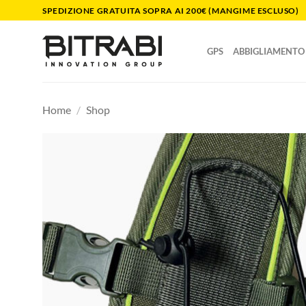
Salta
SPEDIZIONE GRATUITA SOPRA AI 200€ (MANGIME ESCLUSO)
ai
contenuti
GPS
ABBIGLIAMENTO
Home
/
Shop