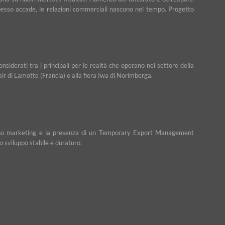
e spesso accade, le relazioni commerciali nascono nel tempo. Progetto
iderati tra i principali per le realtà che operano nel settore della
Fair di Lamotte (Francia) e alla fiera Iwa di Norimberga.
n piano marketing e la presenza di un Temporary Export Management
o sviluppo stabile e duraturo.