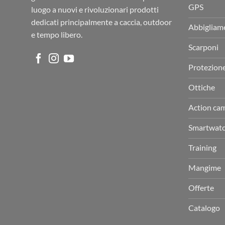
GPS
luogo a nuovi e rivoluzionari prodotti
dedicati principalmente a caccia, outdoor
Abbigliam
e tempo libero.
Scarponi
Protezion
Ottiche
Action ca
Smartwat
Training
Mangime
Offerte
Catalogo