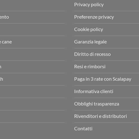
Privacy policy
ento
Preferenze privacy
Cookie policy
e cane
Garanzia legale
Diritto di recesso
m
Resi e rimborsi
ch
Paga in 3 rate con Scalapay
Informativa clienti
Obblighi trasparenza
Rivenditori e distributori
Contatti