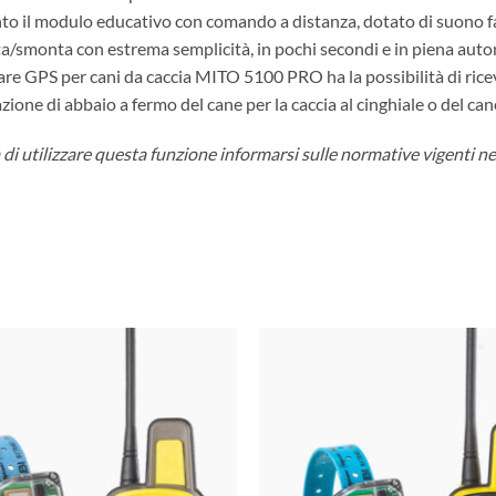
 il modulo educativo con comando a distanza, dotato di suono fas
a/smonta con estrema semplicità, in pochi secondi e in piena auton
tare GPS per cani da caccia MITO 5100 PRO ha la possibilità di rice
zione di abbaio a fermo del cane per la caccia al cinghiale o del cane
 di utilizzare questa funzione informarsi sulle normative vigenti nel