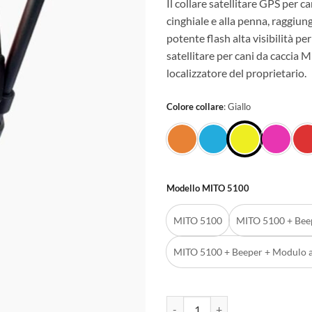
Il collare satellitare GPS per 
cinghiale e alla penna, raggiung
potente flash alta visibilità per
satellitare per cani da caccia
localizzatore del proprietario.
Colore collare
:
Giallo
Modello MITO 5100
MITO 5100
MITO 5100 + Bee
MITO 5100 + Beeper + Modulo 
MITO 5100 PRO collare satellitare