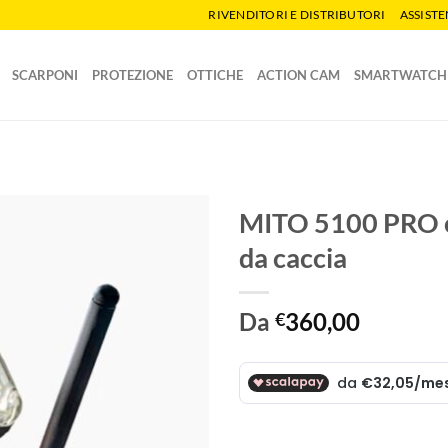
RIVENDITORI E DISTRIBUTORI
ASSIST
SCARPONI
PROTEZIONE
OTTICHE
ACTION CAM
SMARTWATCH
MITO 5100 PRO co
da caccia
Da
360,00
€