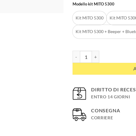
Modello kit MITO 5300
Kit MITO 5300
Kit MITO 530
Kit MITO 5300 + Beeper + Blue
Kit MITO 5300 PRO collare satell
DIRITTO DI RECE
ENTRO 14 GIORNI
CONSEGNA
CORRIERE