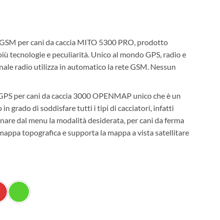
 e GSM per cani da caccia MITO 5300 PRO, prodotto
più tecnologie e peculiarità. Unico al mondo GPS, radio e
nale radio utilizza in automatico la rete GSM. Nessun
re GPS per cani da caccia 3000 OPENMAP unico che è un
n grado di soddisfare tutti i tipi di cacciatori, infatti
zionare dal menu la modalità desiderata, per cani da ferma
 mappa topografica e supporta la mappa a vista satellitare