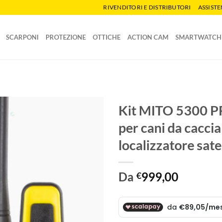
RIVENDITORI E DISTRIBUTORI
ASSIST
SCARPONI
PROTEZIONE
OTTICHE
ACTION CAM
SMARTWATCH
Kit MITO 5300 PR
per cani da cac
localizzatore sate
Da
999,00
€