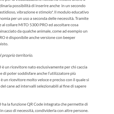
inaria possibilità di inserire anche
in un secondo
tidioso, vibrazione e stimolo*. Il modulo educativo
nomia per un uso a seconda delle necessità. Tramite
e al collare MITO 5300 PRO ed ascoltare cosa
 è minacciato da qualche animale, come ad esempio un
 PRO è disponibile anche versione con beeper
isto.
 proprio territorio.
è un ricevitore nato esclusivamente per chi caccia
e di poter soddisfare anche l’utilizzatore più
un ricevitore molto veloce e preciso con il quale si
el cane ad intervalli selezionabili al fine di sapere
 ha la funzione QR Code integrata che permette di
in caso di necessità, condividerla con altre persone.