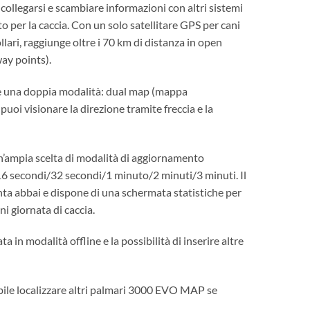
 collegarsi e scambiare informazioni con altri sistemi
r la caccia. Con un solo satellitare GPS per cani
i, raggiunge oltre i 70 km di distanza in open
ay points).
e una doppia modalità: dual map (mappa
uoi visionare la direzione tramite freccia e la
’ampia scelta di modalità di aggiornamento
 secondi/32 secondi/1 minuto/2 minuti/3 minuti. Il
 abbai e dispone di una schermata statistiche per
i giornata di caccia.
 modalità offline e la possibilità di inserire altre
ile localizzare altri palmari 3000 EVO MAP se