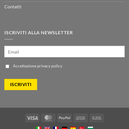
Contatti
ISCRIVITI ALLA NEWSLETTER
Accettazione
privacy policy
Visa
MasterCard
PayPal
Cash
Bank
On
Transfer