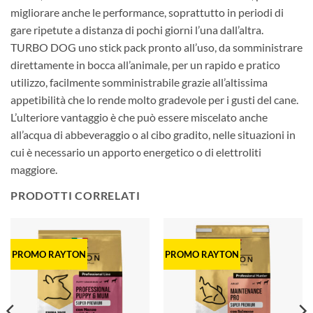
migliorare anche le performance, soprattutto in periodi di
gare ripetute a distanza di pochi giorni l’una dall’altra.
TURBO DOG uno stick pack pronto all’uso, da somministrare
direttamente in bocca all’animale, per un rapido e pratico
utilizzo, facilmente somministrabile grazie all’altissima
appetibilità che lo rende molto gradevole per i gusti del cane.
L’ulteriore vantaggio è che può essere miscelato anche
all’acqua di abbeveraggio o al cibo gradito, nelle situazioni in
cui è necessario un apporto energetico o di elettroliti
maggiore.
PRODOTTI CORRELATI
PROMO RAYTON
PROMO RAYTON