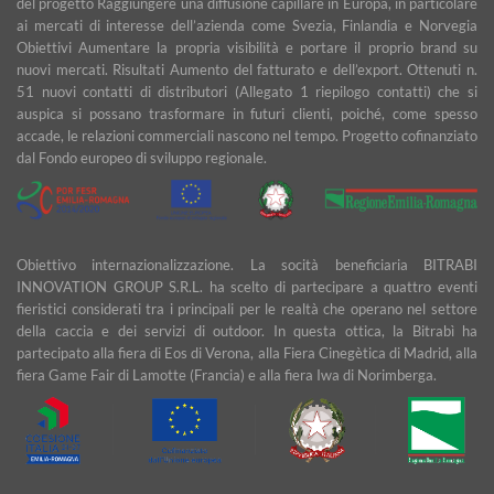
del progetto Raggiungere una diffusione capillare in Europa, in particolare
ai mercati di interesse dell’azienda come Svezia, Finlandia e Norvegia
Obiettivi Aumentare la propria visibilità e portare il proprio brand su
nuovi mercati. Risultati Aumento del fatturato e dell’export. Ottenuti n.
51 nuovi contatti di distributori (Allegato 1 riepilogo contatti) che si
auspica si possano trasformare in futuri clienti, poiché, come spesso
accade, le relazioni commerciali nascono nel tempo. Progetto cofinanziato
dal Fondo europeo di sviluppo regionale.
Obiettivo internazionalizzazione. La socità beneficiaria BITRABI
INNOVATION GROUP S.R.L. ha scelto di partecipare a quattro eventi
fieristici considerati tra i principali per le realtà che operano nel settore
della caccia e dei servizi di outdoor. In questa ottica, la Bitrabì ha
partecipato alla fiera di Eos di Verona, alla Fiera Cinegètica di Madrid, alla
fiera Game Fair di Lamotte (Francia) e alla fiera Iwa di Norimberga.