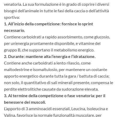
venatoria. La sua formulazione è in grado di coprire i diversi
bisogni dell’animale in tutte le fasi della caccia o dell’attività
sportiva:
1. All’inizio della competizione: fornisce lo sprint
necessario.
Contiene carboidrati a rapido assorbimento, come glucosio,
per un’energia prontamente disponibile, e vitamine del
gruppo B, che supportano il metabolismo energico.
2. Durante: mantiene alta l’energia e l’idratazione.
Contiene anche carboidrati a lento rilascio, come
maltodestrine e isomaltulosio, per mantenere un costante
apporto energetico durante tutta la gara / battuta di caccia;
non solo, il quantitativo di sali minerali presente, compensa le
perdite elettrolitiche causate da sudorazione elevata.
3. Al termine della competizione o fase venatoria: per il
benessere dei muscoli.
L’apporto di 3 amminoacidi essenziali, Leucina, Isoleucina e
Valina, favorisce la normale funzionalità muscolare, per