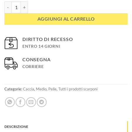
Scarponi da caccia NEMBEK 300L quantità
AGGIUNGI AL CARRELLO
DIRITTO DI RECESSO
ENTRO 14 GIORNI
CONSEGNA
CORRIERE
Categorie:
Caccia
,
Medio
,
Pelle
,
Tutti i prodotti scarponi
DESCRIZIONE