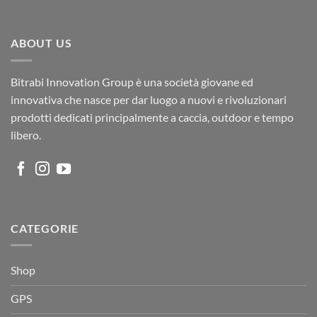
€86,00.
€49,00.
ABOUT US
Bitrabi Innovation Group è una società giovane ed
innovativa che nasce per dar luogo a nuovi e rivoluzionari
prodotti dedicati principalmente a caccia, outdoor e tempo
libero.
CATEGORIE
Shop
GPS