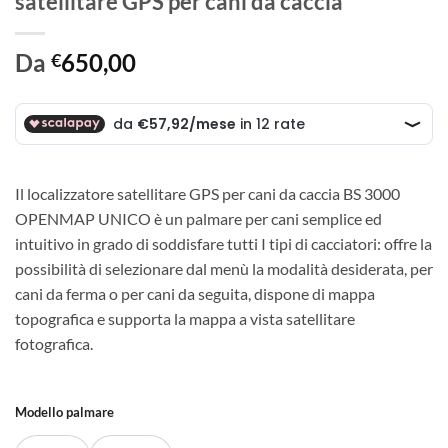
satellitare GPS per cani da caccia
Da
650,00
€
Il localizzatore satellitare GPS per cani da caccia BS 3000
OPENMAP UNICO è un palmare per cani semplice ed
intuitivo in grado di soddisfare tutti I tipi di cacciatori: offre la
possibilità di selezionare dal menù la modalità desiderata, per
cani da ferma o per cani da seguita, dispone di mappa
topografica e supporta la mappa a vista satellitare
fotografica.
Modello palmare