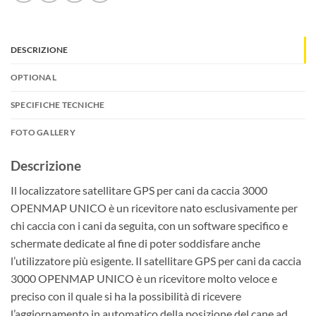
DESCRIZIONE
OPTIONAL
SPECIFICHE TECNICHE
FOTO GALLERY
Descrizione
Il localizzatore satellitare GPS per cani da caccia 3000
OPENMAP UNICO è un ricevitore nato esclusivamente per
chi caccia con i cani da seguita, con un software specifico e
schermate dedicate al fine di poter soddisfare anche
l’utilizzatore più esigente. Il satellitare GPS per cani da caccia
3000 OPENMAP UNICO è un ricevitore molto veloce e
preciso con il quale si ha la possibilità di ricevere
l’aggiornamento in automatico della posizione del cane ad