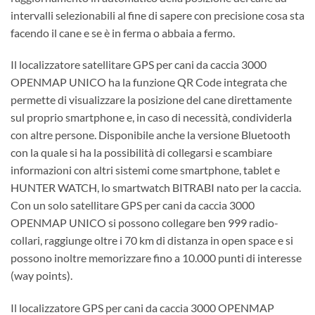
intervalli selezionabili al fine di sapere con precisione cosa sta
facendo il cane e se è in ferma o abbaia a fermo.
Il localizzatore satellitare GPS per cani da caccia 3000
OPENMAP UNICO ha la funzione QR Code integrata che
permette di visualizzare la posizione del cane direttamente
sul proprio smartphone e, in caso di necessità, condividerla
con altre persone. Disponibile anche la versione Bluetooth
con la quale si ha la possibilità di collegarsi e scambiare
informazioni con altri sistemi come smartphone, tablet e
HUNTER WATCH, lo smartwatch BITRABI nato per la caccia.
Con un solo satellitare GPS per cani da caccia 3000
OPENMAP UNICO si possono collegare ben 999 radio-
collari, raggiunge oltre i 70 km di distanza in open space e si
possono inoltre memorizzare fino a 10.000 punti di interesse
(way points).
Il localizzatore GPS per cani da caccia 3000 OPENMAP