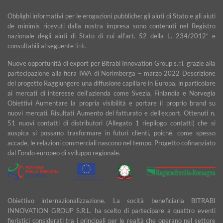
Obblighi informativi per le erogazioni pubbliche: gli aiuti di Stato e gli aiuti
de minimis ricevuti dalla nostra impresa sono contenuti nel Registro
nazionale degli aiuti di Stato di cui all’art. 52 della L. 234/2012” e
consultabili al seguente
link
.
Nuove opportunità di export per Bitrabi Innovation Group s.r.l. grazie alla
partecipazione alla fiera IWA di Norimberga – marzo 2022 Descrizione
del progetto Raggiungere una diffusione capillare in Europa, in particolare
ai mercati di interesse dell’azienda come Svezia, Finlandia e Norvegia
Obiettivi Aumentare la propria visibilità e portare il proprio brand su
nuovi mercati. Risultati Aumento del fatturato e dell’export. Ottenuti n.
51 nuovi contatti di distributori (Allegato 1 riepilogo contatti) che si
auspica si possano trasformare in futuri clienti, poiché, come spesso
accade, le relazioni commerciali nascono nel tempo. Progetto cofinanziato
dal Fondo europeo di sviluppo regionale.
Obiettivo internazionalizzazione. La socità beneficiaria BITRABI
INNOVATION GROUP S.R.L. ha scelto di partecipare a quattro eventi
fieristici considerati tra i principali per le realtà che operano nel settore