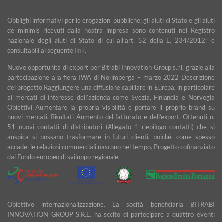
Obblighi informativi per le erogazioni pubbliche: gli aiuti di Stato e gli aiuti
de minimis ricevuti dalla nostra impresa sono contenuti nel Registro
nazionale degli aiuti di Stato di cui all’art. 52 della L. 234/2012” e
consultabili al seguente
link
.
Nuove opportunità di export per Bitrabi Innovation Group s.r.l. grazie alla
partecipazione alla fiera IWA di Norimberga – marzo 2022 Descrizione
del progetto Raggiungere una diffusione capillare in Europa, in particolare
ai mercati di interesse dell’azienda come Svezia, Finlandia e Norvegia
Obiettivi Aumentare la propria visibilità e portare il proprio brand su
nuovi mercati. Risultati Aumento del fatturato e dell’export. Ottenuti n.
51 nuovi contatti di distributori (Allegato 1 riepilogo contatti) che si
auspica si possano trasformare in futuri clienti, poiché, come spesso
accade, le relazioni commerciali nascono nel tempo. Progetto cofinanziato
dal Fondo europeo di sviluppo regionale.
Obiettivo internazionalizzazione. La socità beneficiaria BITRABI
INNOVATION GROUP S.R.L. ha scelto di partecipare a quattro eventi