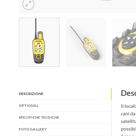
Desc
DESCRIZIONE
Il loca
OPTIONAL
cani da
SPECIFICHE TECNICHE
satelli
possibi
FOTO GALLERY