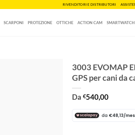
RIVENDITORI E DISTRIBUTORI
ASSIST
SCARPONI
PROTEZIONE
OTTICHE
ACTION CAM
SMARTWATCH
3003 EVOMAP ELIT
GPS per cani da c
Da
540,00
€