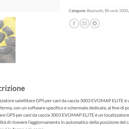
Categorie:
Bluetooth
,
BS serie 3000
rizione
lizzatore satellitare GPS per cani da caccia 3003 EVOMAP ELITE è u
 ferma, con un software specifico e schermate dedicate, al fine di po
tare GPS per cani da caccia 3003 EVOMAP ELITE è un localizzatore m
lità di ricevere l’aggiornamento in automatico della posizione del c