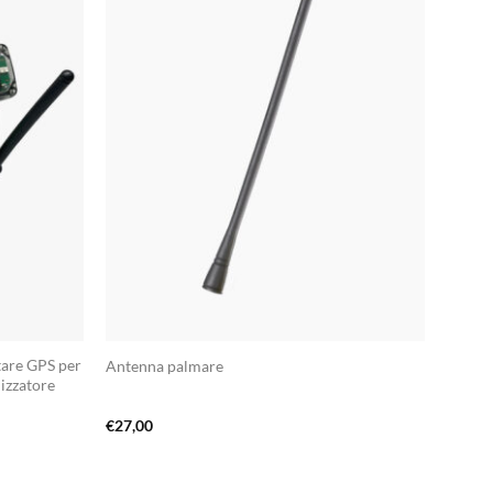
tare GPS per
Antenna palmare
izzatore
€
27,00