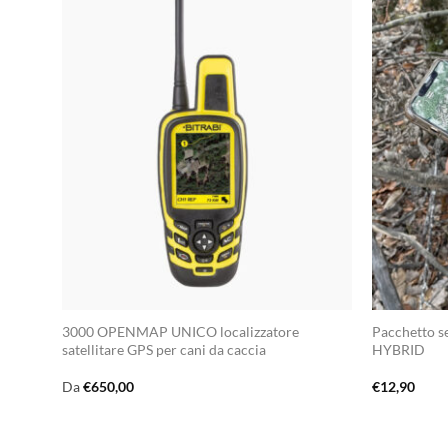
3000 OPENMAP UNICO localizzatore
Pacchetto s
satellitare GPS per cani da caccia
HYBRID
Da
€
650,00
€
12,90