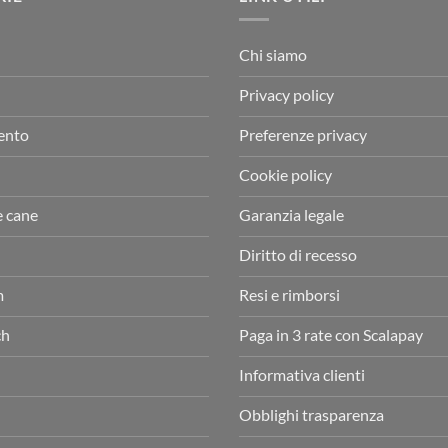
Chi siamo
Privacy policy
ento
Preferenze privacy
Cookie policy
e cane
Garanzia legale
Diritto di recesso
m
Resi e rimborsi
ch
Paga in 3 rate con Scalapay
Informativa clienti
Obblighi trasparenza