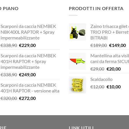
O PIANO
PRODOTTI IN OFFERTA
Scarponi da caccia NEMBEK
Zaino trisacca gilet
NBK400L RAPTOR + Spray
TRIO PRO + Berret
impermeabilizzante
BITRABI
Il
Il
Il
Il
€
338,90
€
229,00
€
189,00
€
149,00
prezzo
prezzo
prezzo
p
Scarponi da caccia NEMBEK
Mantellina alta visib
originale
attuale
originale
a
401H RAPTOR + Spray
cani da ferma SIC
era:
è:
era:
è:
impermeabilizzante
Il
Il
€
29,00
€
20,00
€338,90.
€229,00.
€189,00.
€
Il
Il
€
338,90
€
249,00
prezzo
pre
Scaldacollo
prezzo
prezzo
originale
attu
Scarponi da caccia NEMBEK
originale
attuale
Il
Il
€
12,00
era:
€
10,00
è:
401H RAPTOR - versione alta
era:
è:
prezzo
pre
€29,00.
€20,
Il
Il
€
320,00
€
272,00
€338,90.
€249,00.
originale
attu
prezzo
prezzo
era:
è:
originale
attuale
€12,00.
€10,
era:
è:
€320,00.
€272,00.
RIE
LINK UTILI