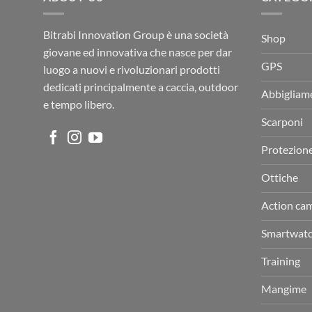
Bitrabi Innovation Group è una società
Shop
giovane ed innovativa che nasce per dar
GPS
luogo a nuovi e rivoluzionari prodotti
dedicati principalmente a caccia, outdoor
Abbigliam
e tempo libero.
Scarponi
Protezion
Ottiche
Action ca
Smartwat
Training
Mangime