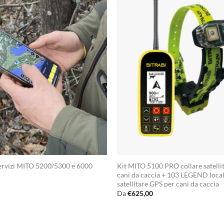
ervizi MITO 5200/5300 e 6000
Kit MITO 5100 PRO collare satelli
cani da caccia + 103 LEGEND local
satellitare GPS per cani da caccia
Da
€
625,00