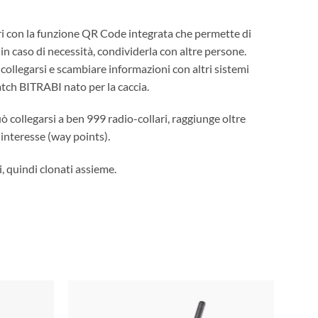
ri con la funzione QR Code integrata che permette di
in caso di necessità, condividerla con altre persone.
 collegarsi e scambiare informazioni con altri sistemi
ch BITRABI nato per la caccia.
 collegarsi a ben 999 radio-collari, raggiunge oltre
interesse (way points).
i, quindi clonati assieme.