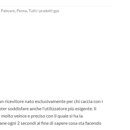
,
Palmare
,
Penna
,
Tutti i prodotti gps
n ricevitore nato esclusivamente per chi caccia con i
ter soddisfare anche l’utilizzatore più esigente. Il
olto veloce e preciso con il quale si ha la
ane ogni 2 secondi al fine di sapere cosa sta facendo