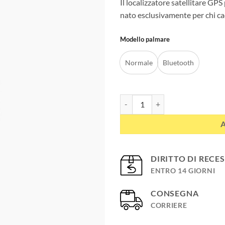
Il localizzatore satellitare G
nato esclusivamente per chi ca
Modello palmare
Normale
Bluetooth
3003 EVOMAP ELITE localizzatore 
DIRITTO DI RECE
ENTRO 14 GIORNI
CONSEGNA
CORRIERE