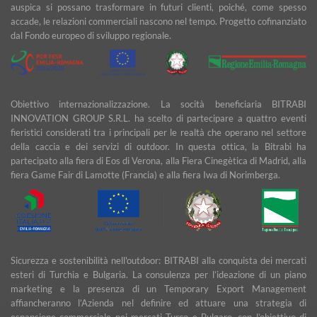
auspica si possano trasformare in futuri clienti, poiché, come spesso
accade, le relazioni commerciali nascono nel tempo. Progetto cofinanziato
dal Fondo europeo di sviluppo regionale.
Obiettivo internazionalizzazione. La socità beneficiaria BITRABI
INNOVATION GROUP S.R.L. ha scelto di partecipare a quattro eventi
fieristici considerati tra i principali per le realtà che operano nel settore
della caccia e dei servizi di outdoor. In questa ottica, la Bitrabì ha
partecipato alla fiera di Eos di Verona, alla Fiera Cinegètica di Madrid, alla
fiera Game Fair di Lamotte (Francia) e alla fiera Iwa di Norimberga.
Sicurezza e sostenibilità nell'outdoor: BITRABI alla conquista dei mercati
esteri di Turchia e Bulgaria. La consulenza per l’ideazione di un piano
marketing e la presenza di un Temporary Export Management
affiancheranno l’Azienda nel definire ed attuare una strategia di