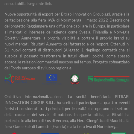
consultabili al seguente
link
.
Nuove opportunità di export per Bitrabi Innovation Group s.r.l. grazie alla
partecipazione alla fiera IWA di Norimberga – marzo 2022 Descrizione
del progetto Raggiungere una diffusione capillare in Europa, in particolare
ai mercati di interesse dell’azienda come Svezia, Finlandia e Norvegia
Obiettivi Aumentare la propria visibilità e portare il proprio brand su
nuovi mercati. Risultati Aumento del fatturato e dell’export. Ottenuti n.
51 nuovi contatti di distributori (Allegato 1 riepilogo contatti) che si
auspica si possano trasformare in futuri clienti, poiché, come spesso
accade, le relazioni commerciali nascono nel tempo. Progetto cofinanziato
dal Fondo europeo di sviluppo regionale.
Obiettivo internazionalizzazione. La socità beneficiaria BITRABI
INNOVATION GROUP S.R.L. ha scelto di partecipare a quattro eventi
fieristici considerati tra i principali per le realtà che operano nel settore
della caccia e dei servizi di outdoor. In questa ottica, la Bitrabì ha
partecipato alla fiera di Eos di Verona, alla Fiera Cinegètica di Madrid, alla
fiera Game Fair di Lamotte (Francia) e alla fiera Iwa di Norimberga.