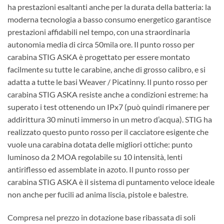
ha prestazioni esaltanti anche per la durata della batteria: la
moderna tecnologia a basso consumo energetico garantisce
prestazioni affidabili nel tempo, con una straordinaria
autonomia media di circa 50mila ore. Il punto rosso per
carabina STIG ASKA è progettato per essere montato
facilmente su tutte le carabine, anche di grosso calibro, e si
adatta a tutte le basi Weaver / Picatinny. Il punto rosso per
carabina STIG ASKA resiste anche a condizioni estreme: ha
superato i test ottenendo un IPx7 (può quindi rimanere per
addirittura 30 minuti immerso in un metro d’acqua). STIG ha
realizzato questo punto rosso per il cacciatore esigente che
vuole una carabina dotata delle migliori ottiche: punto
luminoso da 2 MOA regolabile su 10 intensità, lenti
antiriflesso ed assemblate in azoto. Il punto rosso per
carabina STIG ASKA è il sistema di puntamento veloce ideale
non anche per fucili ad anima liscia, pistole e balestre.
Compresa nel prezzo in dotazione base ribassata di soli