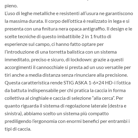
pieno.
L’uso di leghe metalliche e resistenti all’usura ne garantiscono
la massima durata. Il corpo dell’ottica è realizzato in lega e si
presenta con una finitura nera opaca antigraffio. Il design e le
scelte tecniche di questo imbattibile 2 in 1 frutto di
esperienze sul campo, ci hanno fatto optare per
l’introduzione di una torretta balistica con un sistema
immeditato, preciso e sicuro, di lockdown: grazie a questi
accorgimenti il cannocchiale si presta ad un uso versatile per
tiri anche a media distanza senza rinunciare alla precisione.
Questa caratteristica rende STIG ASKA 1-6×24 HD-i l’ottica
da battuta indispensabile per chi pratica la caccia in forma
collettiva al cinghiale e caccia di selezione “alla cerca”. Per
quanto riguarda il sistema di regolazione laterale (destra e
sinistra), abbiamo scelto un sistema più compatto
prediligendo l’ergonomia con enormi benefici per entrambi i
tipi di caccia.