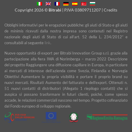
Delivery
Copyright 2026 ©
Bitrabi
| P.IVA 03809711207 |
Credits
Obblighi informativi per le erogazioni pubbliche: gli aiuti di Stato e gli aiuti
de minimis ricevuti dalla nostra impresa sono contenuti nel Registro
nazionale degli aiuti di Stato di cui all’art. 52 della L. 234/2012” e
consultabili al seguente
link
.
Nuove opportunità di export per Bitrabi Innovation Group s.r.l. grazie alla
partecipazione alla fiera IWA di Norimberga – marzo 2022 Descrizione
del progetto Raggiungere una diffusione capillare in Europa, in particolare
ai mercati di interesse dell’azienda come Svezia, Finlandia e Norvegia
Obiettivi Aumentare la propria visibilità e portare il proprio brand su
nuovi mercati. Risultati Aumento del fatturato e dell’export. Ottenuti n.
51 nuovi contatti di distributori (Allegato 1 riepilogo contatti) che si
auspica si possano trasformare in futuri clienti, poiché, come spesso
accade, le relazioni commerciali nascono nel tempo. Progetto cofinanziato
dal Fondo europeo di sviluppo regionale.