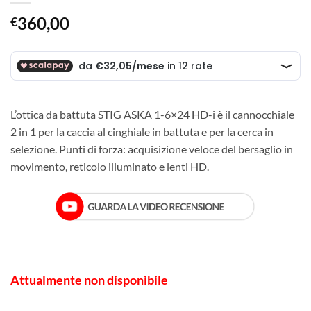
360,00
€
L’ottica da battuta STIG ASKA 1-6×24 HD-i è il cannocchiale
2 in 1 per la caccia al cinghiale in battuta e per la cerca in
selezione. Punti di forza: acquisizione veloce del bersaglio in
movimento, reticolo illuminato e lenti HD.
Attualmente non disponibile