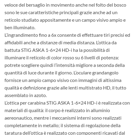
veloce del bersaglio in movimento anche nel folto del bosco
sono le sue caratteristiche principali grazie anche ad un
reticolo studiato appositamente e un campo visivo ampio e
ben illuminato.
L’ingrandimento fino a 6x consente di effettuare tiri precisi ed
affidabili anche a distanze di media distanza. L’ottica da
battuta STIG ASKA 1-6×24 HD-i ha la possibilità di
illuminare il reticolo di color rosso su 6 livelli di potenza:
potrete scegliere quindi l’intensità migliore a seconda della
quantità di luce durante il giorno. L’oculare grandangolo
fornisce un ampio campo visivo con immagini di altissima
qualità e definizione grazie alle lenti multistrato HD, il tutto
assemblato in azoto.
L’ottica per carabina STIG ASKA 1-6×24 HD-i è realizzata con
materiali di qualità: il corpo è realizzato in alluminio
aereonautico, mentre i meccanismi interni sono realizzati
completamente in metallo; il sistema di regolazione della
taratura dell’ottica è realizzato con componenti ricavati dal