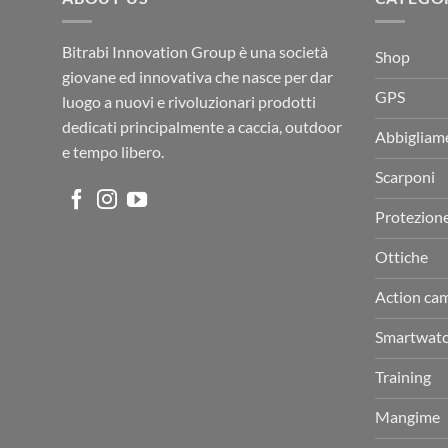
Bitrabi Innovation Group è una società
Shop
giovane ed innovativa che nasce per dar
GPS
luogo a nuovi e rivoluzionari prodotti
dedicati principalmente a caccia, outdoor
Abbigliam
e tempo libero.
Scarponi
Protezion
Ottiche
Action ca
Smartwat
Training
Mangime