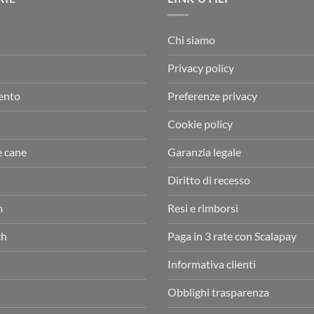
Chi siamo
Privacy policy
ento
Preferenze privacy
Cookie policy
e cane
Garanzia legale
Diritto di recesso
m
Resi e rimborsi
ch
Paga in 3 rate con Scalapay
Informativa clienti
Obblighi trasparenza