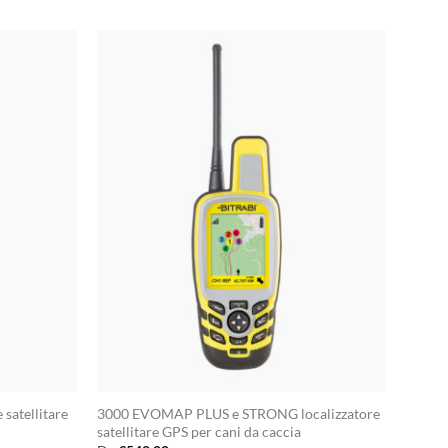
satellitare
3000 EVOMAP PLUS e STRONG localizzatore
satellitare GPS per cani da caccia