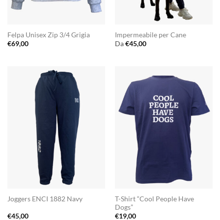
Felpa Unisex Zip 3/4 Grigia
Impermeabile per Cane
€
69,00
Da
€
45,00
T-Shirt “Cool People Have
Joggers ENCI 1882 Navy
Dogs”
€
45,00
€
19,00