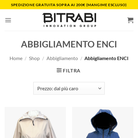
Salta
SPEDIZIONE GRATUITA SOPRA AI 200€ (MANGIME ESCLUSO)
ai
contenuti
ABBIGLIAMENTO ENCI
Home
/
Shop
/
Abbigliamento
/
Abbigliamento ENCI
FILTRA