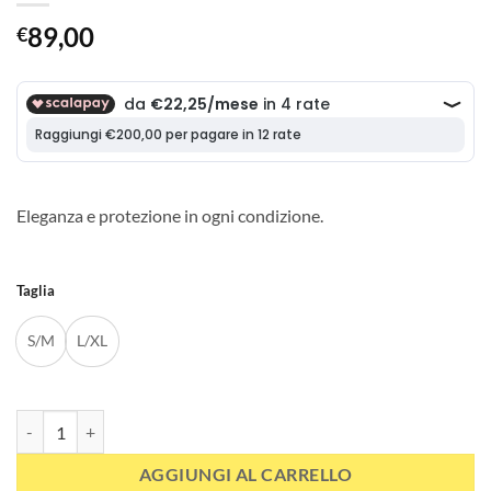
89,00
€
Eleganza e protezione in ogni condizione.
Taglia
S/M
L/XL
Parka Impermeabile Donna Beige quantità
AGGIUNGI AL CARRELLO