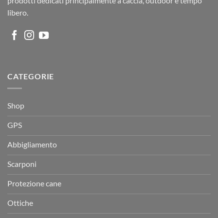
prodotti dedicati principalmente a caccia, outdoor e tempo
libero.
CATEGORIE
Shop
GPS
Abbigliamento
Scarponi
Protezione cane
Ottiche