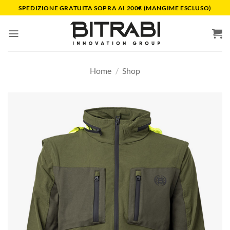
Salta
SPEDIZIONE GRATUITA SOPRA AI 200€ (MANGIME ESCLUSO)
ai
contenuti
Home
/
Shop