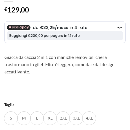
129,00
€
Giacca da caccia 2 in 1 con maniche removibili che la
trasformano in gilet. Elite è leggera, comoda e dal design
accattivante.
Taglia
S
M
L
XL
2XL
3XL
4XL