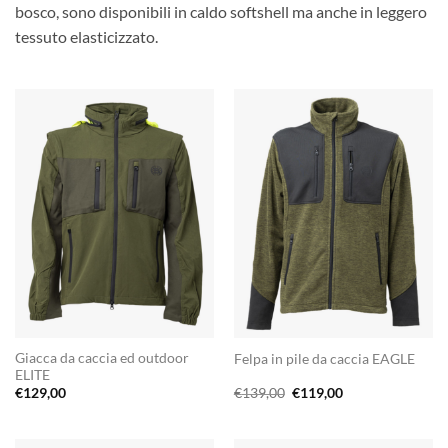
bosco, sono disponibili in caldo softshell ma anche in leggero
tessuto elasticizzato.
Giacca da caccia ed outdoor
Felpa in pile da caccia EAGLE
ELITE
Il
Il
€
129,00
€
139,00
€
119,00
prezzo
prezzo
originale
attuale
era:
è:
€139,00.
€119,00.