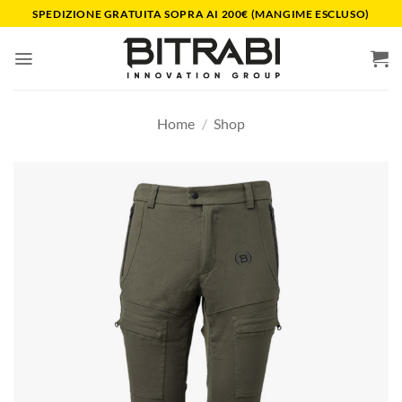
Salta
SPEDIZIONE GRATUITA SOPRA AI 200€ (MANGIME ESCLUSO)
ai
contenuti
Home
/
Shop