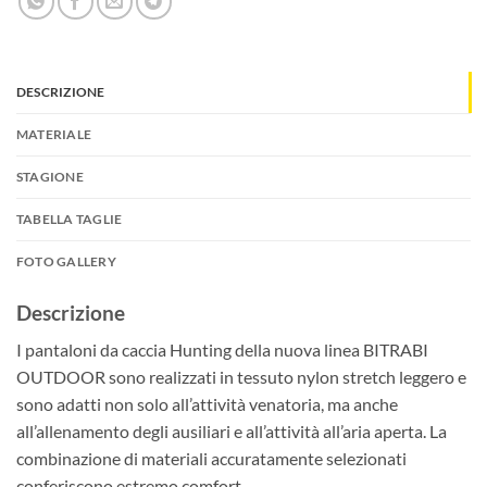
DESCRIZIONE
MATERIALE
STAGIONE
TABELLA TAGLIE
FOTO GALLERY
Descrizione
I pantaloni da caccia Hunting della nuova linea BITRABI
OUTDOOR sono realizzati in tessuto nylon stretch leggero e
sono adatti non solo all’attività venatoria, ma anche
all’allenamento degli ausiliari e all’attività all’aria aperta. La
combinazione di materiali accuratamente selezionati
conferiscono estremo comfort.