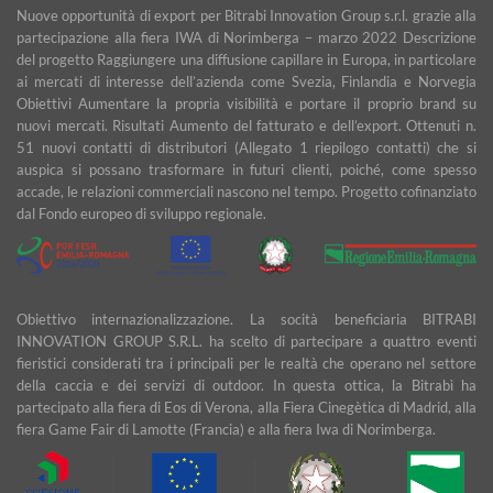
Nuove opportunità di export per Bitrabi Innovation Group s.r.l. grazie alla
partecipazione alla fiera IWA di Norimberga – marzo 2022 Descrizione
del progetto Raggiungere una diffusione capillare in Europa, in particolare
ai mercati di interesse dell’azienda come Svezia, Finlandia e Norvegia
Obiettivi Aumentare la propria visibilità e portare il proprio brand su
nuovi mercati. Risultati Aumento del fatturato e dell’export. Ottenuti n.
51 nuovi contatti di distributori (Allegato 1 riepilogo contatti) che si
auspica si possano trasformare in futuri clienti, poiché, come spesso
accade, le relazioni commerciali nascono nel tempo. Progetto cofinanziato
dal Fondo europeo di sviluppo regionale.
Obiettivo internazionalizzazione. La socità beneficiaria BITRABI
INNOVATION GROUP S.R.L. ha scelto di partecipare a quattro eventi
fieristici considerati tra i principali per le realtà che operano nel settore
della caccia e dei servizi di outdoor. In questa ottica, la Bitrabì ha
partecipato alla fiera di Eos di Verona, alla Fiera Cinegètica di Madrid, alla
fiera Game Fair di Lamotte (Francia) e alla fiera Iwa di Norimberga.