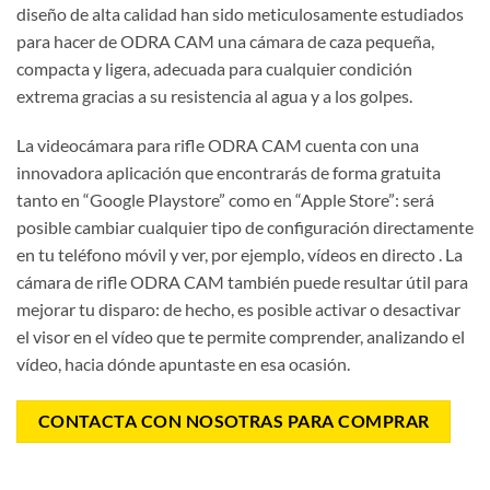
diseño de alta calidad han sido meticulosamente estudiados
para hacer de ODRA CAM una cámara de caza pequeña,
compacta y ligera, adecuada para cualquier condición
extrema gracias a su resistencia al agua y a los golpes.
La videocámara para rifle
ODRA CAM cuenta con una
innovadora aplicación que encontrarás de forma gratuita
tanto en
“Google Playstore”
como en
“
Apple Store
”
: será
posible cambiar cualquier tipo de configuración directamente
en tu teléfono móvil y ver, por ejemplo, vídeos en directo . La
cámara de rifle ODRA CAM también puede resultar útil para
mejorar tu disparo: de hecho, es posible activar o desactivar
el visor en el vídeo que te permite comprender, analizando el
vídeo, hacia dónde apuntaste en esa ocasión.
CONTACTA CON NOSOTRAS PARA COMPRAR