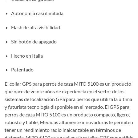
Autonomía casi ilimitada
Flash de alta visibilidad
Sin botón de apagado
Hecho en Italia
Patentado
El collar GPS para perros de caza MITO 5100 es un producto
que nace de veinte años de experiencia en el sector de los
sistemas de localización GPS para perros que utiliza la última
y futurista tecnología disponible en el mercado. El
GPS
para
perros de caza MITO 5100 es un producto compacto, ligero,
robusto y fiable; Medidas altamente innovadoras le per
miten
tener un rendimiento radio
in
alcanzable
en términos de
distancia.
MITO 5100 es un collar vía satelite
GPS compatible