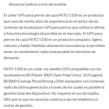
distancia (metros o km) del auxiliar.
El collar GPS para perros de caza MITO 5100 es un producto
que nace de veinte años de experiencia en el sector de los
sistemas de localización GPS para perros que utiliza la última
y futurista tecnología disponible en el mercado. El
GPS
para
perros de caza MITO 5100 es un producto compacto, ligero,
robusto y fiable; Medidas altamente innovadoras le per
miten
tener un rendimiento radio
in
alcanzable
en términos de
distancia.
MITO 5100 es un collar vía satelite
GPS compatible con los
localizadores BS Planet 3000 Open Map Unico, 103 Legend,
BS3000 Evomap Plus&Strong y Elite equipados con sistemas
radio de última generación a través de los cuales es posible la
gestión total del dispositivo. No requiere el uso de tarjeta
SIM, por lo que no necesita cobertura de red telefónica ni
costes de gestión.