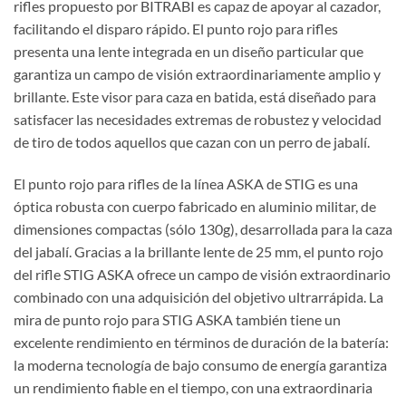
rifles propuesto por BITRABI es capaz de apoyar al cazador,
facilitando el disparo rápido. El punto rojo para rifles
presenta una lente integrada en un diseño particular que
garantiza un campo de visión extraordinariamente amplio y
brillante. Este visor para caza en batida,
está diseñado para
satisfacer las necesidades extremas de robustez y velocidad
de tiro de todos aquellos que cazan con un perro
de
jabalí.
El punto rojo
para rifles de l
a línea ASKA de STIG es una
óptica
robusta con cuerpo fabricado en aluminio militar, de
dimensiones compactas (sólo 130g), desarrollada para la caza
del jabalí. Gracias a la brillante lente de 25 mm, el punto rojo
del rifle STIG ASKA ofrece un campo de visión extraordinario
combinado con una adquisición del objetivo ultrarrápida. La
mira de punto rojo para STIG ASKA también tiene un
excelente rendimiento en términos de duración de la batería:
la moderna tecnología de bajo consumo de energía garantiza
un rendimiento fiable en el tiempo, con una extraordinaria