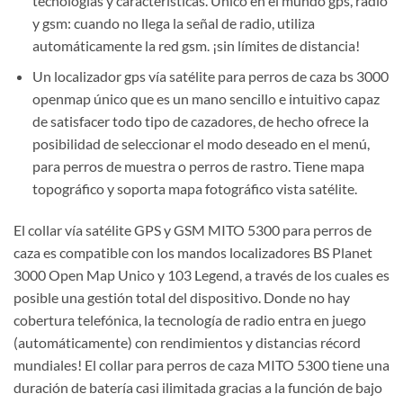
tecnologías y características. Único en el mundo gps, radio
y gsm: cuando no llega la señal de radio, utiliza
automáticamente la red gsm. ¡sin límites de distancia!
Un localizador gps vía satélite para perros de caza bs 3000
openmap único que es un mano sencillo e intuitivo capaz
de satisfacer todo tipo de cazadores, de hecho ofrece la
posibilidad de seleccionar el modo deseado en el menú,
para perros de muestra o perros de rastro. Tiene mapa
topográfico y soporta mapa fotográfico vista satélite.
El collar
vía
satélite GPS y GSM MITO 5300 para perros de
caza es compatible con los
mandos
localizadores BS Planet
3000 Open
Map Unico y 103 Legend, a través de
los cuales es
posible una gestión total del dispositivo. Donde no hay
cobertura telefónica, la tecnología de radio entra en juego
(automáticamente) con rendimientos y distancias récord
mundiales! El collar para perros de caza MITO 5300 tiene una
duración de batería casi ilimitada gracias a la función de bajo