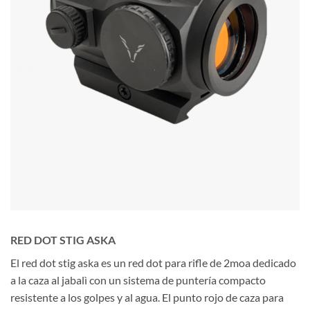
RED DOT STIG ASKA
El red dot stig aska es un red dot para rifle de 2moa dedicado
a la caza al jabalì con un sistema de puntería compacto
resistente a los golpes y al agua. El punto rojo de caza para