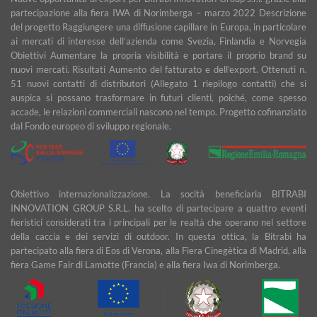
partecipazione alla fiera IWA di Norimberga – marzo 2022 Descrizione
del progetto Raggiungere una diffusione capillare in Europa, in particolare
ai mercati di interesse dell’azienda come Svezia, Finlandia e Norvegia
Obiettivi Aumentare la propria visibilità e portare il proprio brand su
nuovi mercati. Risultati Aumento del fatturato e dell’export. Ottenuti n.
51 nuovi contatti di distributori (Allegato 1 riepilogo contatti) che si
auspica si possano trasformare in futuri clienti, poiché, come spesso
accade, le relazioni commerciali nascono nel tempo. Progetto cofinanziato
dal Fondo europeo di sviluppo regionale.
Obiettivo internazionalizzazione. La socità beneficiaria BITRABI
INNOVATION GROUP S.R.L. ha scelto di partecipare a quattro eventi
fieristici considerati tra i principali per le realtà che operano nel settore
della caccia e dei servizi di outdoor. In questa ottica, la Bitrabì ha
partecipato alla fiera di Eos di Verona, alla Fiera Cinegètica di Madrid, alla
fiera Game Fair di Lamotte (Francia) e alla fiera Iwa di Norimberga.