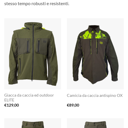
stesso tempo robusti e resistenti.
Giacca da caccia ed outdoor
Camicia da caccia antispino OX
ELITE
€
129,00
€
89,00