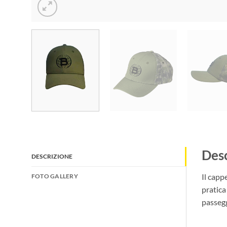
Desc
DESCRIZIONE
Il capp
FOTO GALLERY
pratica
passegg