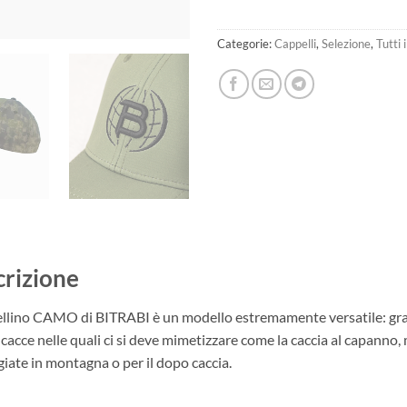
Categorie:
Cappelli
,
Selezione
,
Tutti 
rizione
ellino CAMO di BITRABI è un modello estremamente versatile: grazie 
 cacce nelle quali ci si deve mimetizzare come la caccia al capanno,
iate in montagna o per il dopo caccia.