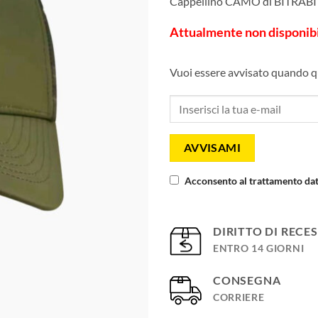
Cappellino CAMO di BITRABI m
Attualmente non disponib
Vuoi essere avvisato quando q
AVVISAMI
Acconsento al trattamento dat
DIRITTO DI RECE
ENTRO 14 GIORNI
CONSEGNA
CORRIERE