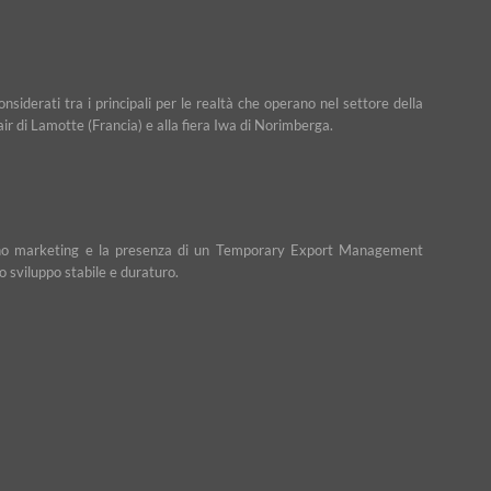
iderati tra i principali per le realtà che operano nel settore della
Fair di Lamotte (Francia) e alla fiera Iwa di Norimberga.
n piano marketing e la presenza di un Temporary Export Management
o sviluppo stabile e duraturo.