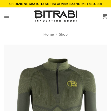
Salta
SPEDIZIONE GRATUITA SOPRA AI 200€ (MANGIME ESCLUSO)
ai
contenuti
Home
/
Shop