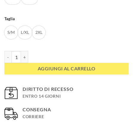
Taglia
S/M
L/XL
2XL
Intimo tecnico e termico maglia seconda pelle WINTER URSUS quanti
AGGIUNGI AL CARRELLO
DIRITTO DI RECESSO
ENTRO 14 GIORNI
CONSEGNA
CORRIERE