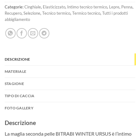
Categorie:
Cinghiale
,
Elasticizzato
,
Intimo tecnico termico
,
Lepre
,
Penna
,
Recupero
,
Selezione
,
Tecnico termico
,
Termico tecnico
,
Tutti i prodotti
abbigliamento
DESCRIZIONE
MATERIALE
STAGIONE
TIPO DI CACCIA
FOTO GALLERY
Descrizione
La maglia seconda pelle BITRABI WINTER URSUS è l’intimo